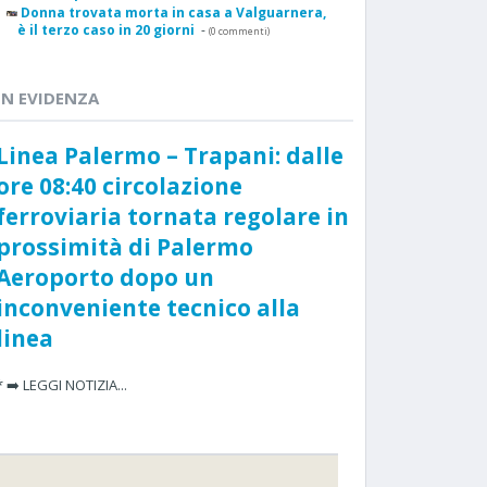
Donna trovata morta in casa a Valguarnera,
è il terzo caso in 20 giorni
-
(0 commenti)
IN EVIDENZA
Linea Palermo – Trapani: dalle
ore 08:40 circolazione
ferroviaria tornata regolare in
prossimità di Palermo
Aeroporto dopo un
inconveniente tecnico alla
linea
* ➡️ LEGGI NOTIZIA...