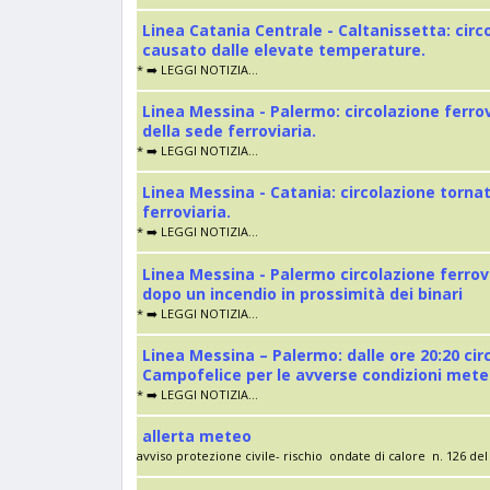
Linea Catania Centrale - Caltanissetta: cir
causato dalle elevate temperature.
* ➡️ LEGGI NOTIZIA...
Linea Messina - Palermo: circolazione ferro
della sede ferroviaria.
* ➡️ LEGGI NOTIZIA...
Linea Messina - Catania: circolazione torna
ferroviaria.
* ➡️ LEGGI NOTIZIA...
Linea Messina - Palermo circolazione ferrov
dopo un incendio in prossimità dei binari
* ➡️ LEGGI NOTIZIA...
Linea Messina – Palermo: dalle ore 20:20 cir
Campofelice per le avverse condizioni met
* ➡️ LEGGI NOTIZIA...
allerta meteo
avviso protezione civile- rischio ondate di calore n. 126 del 