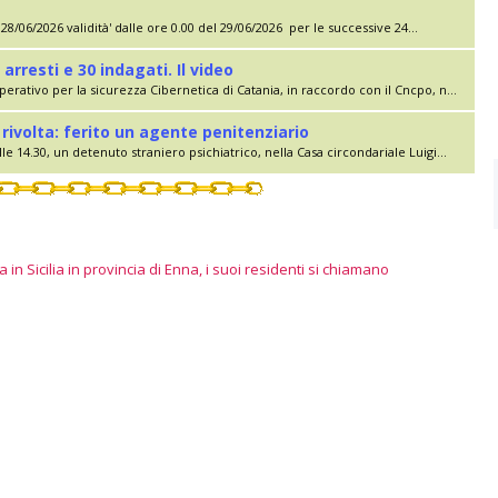
28/06/2026 validità' dalle ore 0.00 del 29/06/2026 per le successive 24...
 arresti e 30 indagati. Il video
erativo per la sicurezza Cibernetica di Catania, in raccordo con il Cncpo, n...
rivolta: ferito un agente penitenziario
le 14.30, un detenuto straniero psichiatrico, nella Casa circondariale Luigi...
 in Sicilia in provincia di Enna, i suoi residenti si chiamano