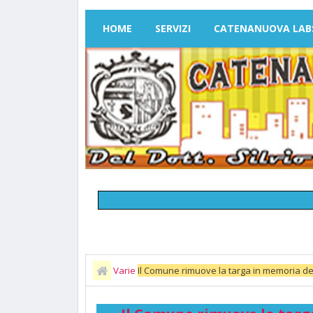
HOME
SERVIZI
CATENANUOVA LAB
Varie
Il Comune rimuove la targa in memoria de