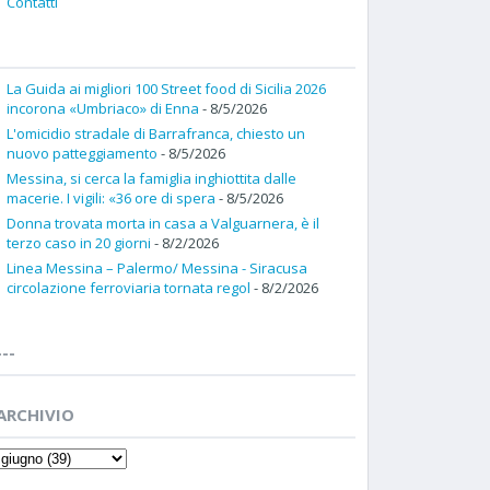
Contatti
La Guida ai migliori 100 Street food di Sicilia 2026
incorona «Umbriaco» di Enna
- 8/5/2026
L'omicidio stradale di Barrafranca, chiesto un
nuovo patteggiamento
- 8/5/2026
Messina, si cerca la famiglia inghiottita dalle
macerie. I vigili: «36 ore di spera
- 8/5/2026
Donna trovata morta in casa a Valguarnera, è il
terzo caso in 20 giorni
- 8/2/2026
Linea Messina – Palermo/ Messina - Siracusa
circolazione ferroviaria tornata regol
- 8/2/2026
---
ARCHIVIO