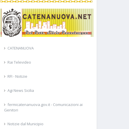
CATENANUOVA
Rai Televideo
RFI - Notizie
Agi News Sicilia
fermicatenanuova.gov.it - Comunicazioni ai
Genitori
Notizie dal Municipio