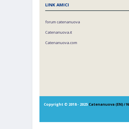
LINK AMICI
forum catenanuova
Catenanuova.it
Catenanuova.com
Copyright © 2018 - 2025
Catenanuova (EN) / N