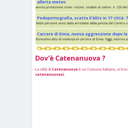
allerta meteo
avviso protezione civile- rischio ondate di calore n. 126 del 
Pedopornografia, scatta il blitz in 17 città: 7
Sette persone sono state arrestate dalla polizia del Centro op
Carcere di Enna, nuova aggressione dopo la 
Ennesimo atto di violenza al carcere di Enna. Oggi, intorno al
Dov'è Catenanuova ?
La città di
Catenanuova
è un Comune Italiano, si trova
catenanuovesi
.