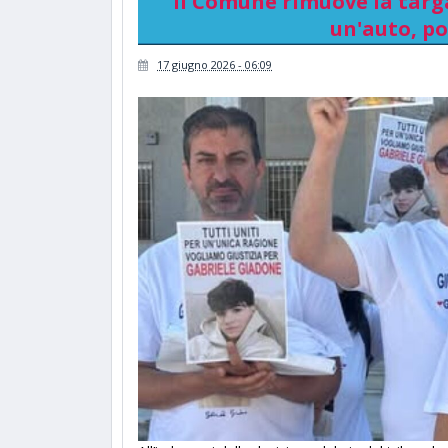
Il Comune rimuove la targ
un'auto, p
17 giugno 2026 - 06:09