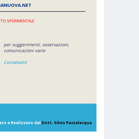
NANUOVA.NET
TO SPERIMENTALE
per suggerimenti, osservazioni,
comunicazioni varie
Contattami
ato e Realizzato dal
Dott. Silvio Passalacqua