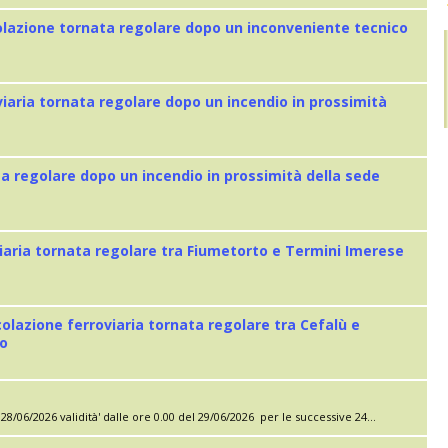
colazione tornata regolare dopo un inconveniente tecnico
viaria tornata regolare dopo un incendio in prossimità
ta regolare dopo un incendio in prossimità della sede
iaria tornata regolare tra Fiumetorto e Termini Imerese
colazione ferroviaria tornata regolare tra Cefalù e
eo
28/06/2026 validità' dalle ore 0.00 del 29/06/2026 per le successive 24...