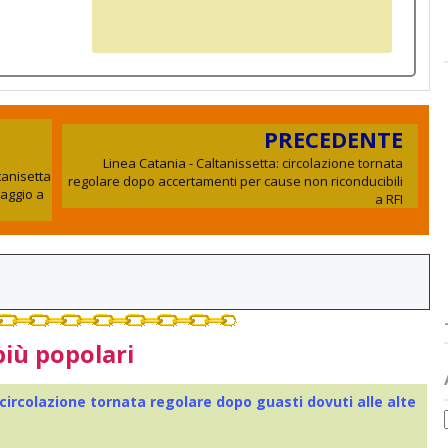
PRECEDENTE
Linea Catania - Caltanissetta: circolazione tornata
tanisetta
regolare dopo accertamenti per cause non riconducibili
saggio a
a RFI
più popolari
 circolazione tornata regolare dopo guasti dovuti alle alte