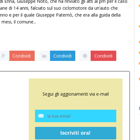
 di Enna, Giuseppe Noto, che ha rinviato gli atti al pm per il caso
ovane di 14 anni, falciato sul suo ciclomotore da un’auto che
o e per il quale Giuseppe Paternò, che era alla guida della
mesi, il comune...
Condividi
Condividi
Condividi
Segui gli aggionamenti via e-mail