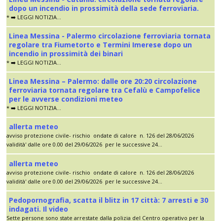
dopo un incendio in prossimità della sede ferroviaria.
* ➡️ LEGGI NOTIZIA...
Linea Messina - Palermo circolazione ferroviaria tornata
regolare tra Fiumetorto e Termini Imerese dopo un
incendio in prossimità dei binari
* ➡️ LEGGI NOTIZIA...
Linea Messina – Palermo: dalle ore 20:20 circolazione
ferroviaria tornata regolare tra Cefalù e Campofelice
per le avverse condizioni meteo
* ➡️ LEGGI NOTIZIA...
allerta meteo
avviso protezione civile- rischio ondate di calore n. 126 del 28/06/2026
validità' dalle ore 0.00 del 29/06/2026 per le successive 24...
allerta meteo
avviso protezione civile- rischio ondate di calore n. 126 del 28/06/2026
validità' dalle ore 0.00 del 29/06/2026 per le successive 24...
Pedopornografia, scatta il blitz in 17 città: 7 arresti e 30
indagati. Il video
Sette persone sono state arrestate dalla polizia del Centro operativo per la