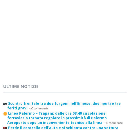
ULTIME NOTIZIE
Scontro frontale tra due furgoni nell'Ennese: due morti e tre
feriti gravi
-
(0 commenti)
Linea Palermo – Trapani: dalle ore 08:40 circolazione
ferroviaria tornata regolare in prossimità di Palermo
Aeroporto dopo un inconveniente tecnico alla linea
-
(0 commenti)
Perde il controllo dell'auto e si schianta contro una vettura