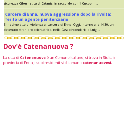
sicurezza Cibernetica di Catania, in raccordo con il Cncpo, n...
Carcere di Enna, nuova aggressione dopo la rivolta:
ferito un agente penitenziario
Ennesimo atto di violenza al carcere di Enna. Oggi, intorno alle 14.30, un
detenuto straniero psichiatrico, nella Casa circondariale Luigi...
Dov'è Catenanuova ?
La città di
Catenanuova
è un Comune Italiano, si trova in Sicilia in
provincia di Enna, i suoi residenti si chiamano
catenanuovesi
.