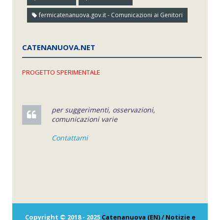
fermicatenanuova.gov.it - Comunicazioni ai Genitori
CATENANUOVA.NET
PROGETTO SPERIMENTALE
per suggerimenti, osservazioni,
comunicazioni varie
Contattami
Copyright © 2018 - 2025
Catenanuova (EN) / Notizie e